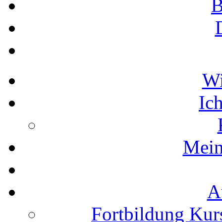
B
W
Ic
Mein
A
Fortbildung Kurs