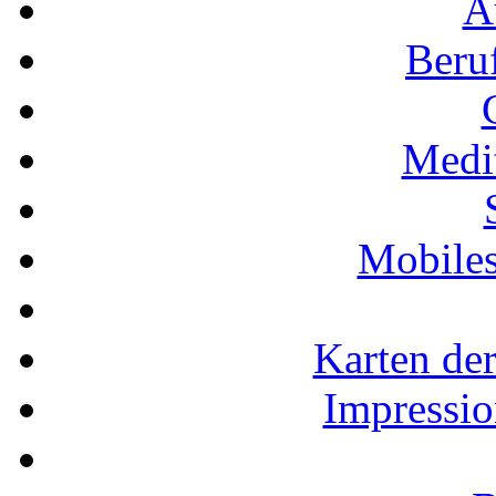
A
Beru
Medi
Mobiles
Karten der
Impressio