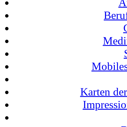
A
Beru
Medi
Mobiles
Karten der
Impressio