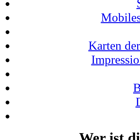
Mobiles
Karten der
Impressio
B
Wer ist d