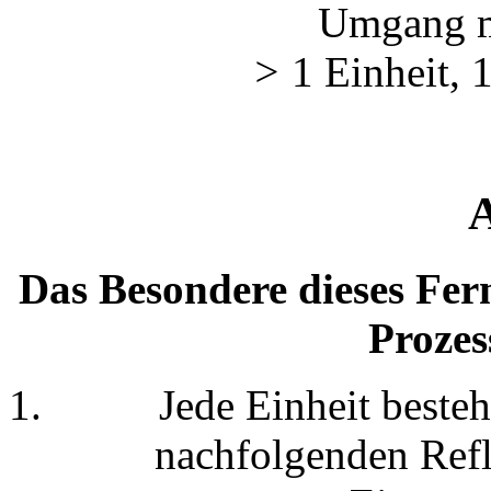
Umgang m
>
1 Einheit, 
A
Das Besondere dieses Fern
Prozes
Jede Einheit beste
nachfolgenden Refl