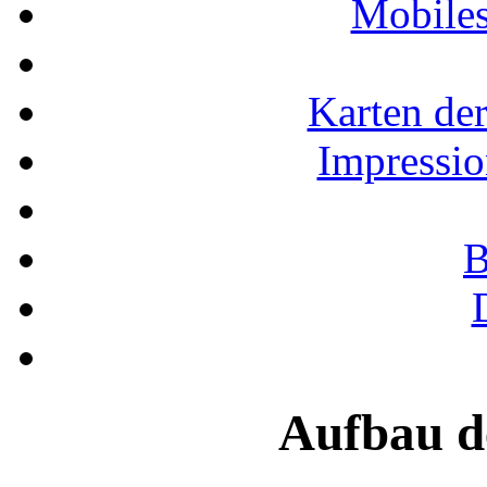
Mobiles
Karten der
Impressio
B
Aufbau d