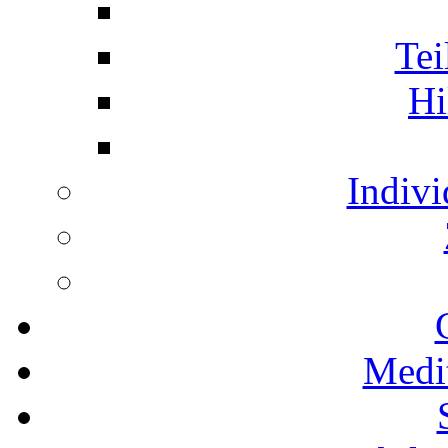
Te
Hi
Indivi
Medi