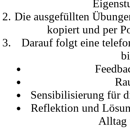
Eigenst
Die ausgefüllten Übunge
kopiert und per Po
Darauf folgt eine telef
bi
Feedba
Ra
Sensibilisierung für
Reflektion und Lösun
Alltag