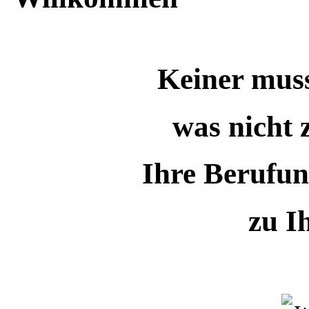
Keiner muss etw
was nicht zu ih
Ihre Berufung pa
zu Ihne