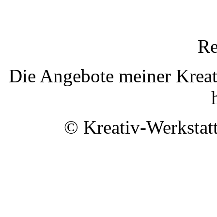
Acht
Re
Die Angebote meiner Kreat
© Kreativ-Werkstat