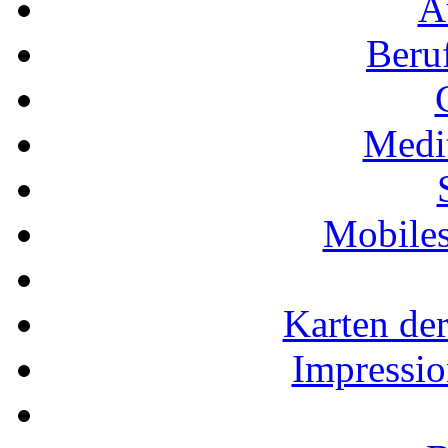
A
Beru
Medi
Mobiles
Karten der
Impressio